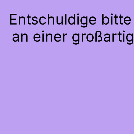
Entschuldige bitt
an einer großarti